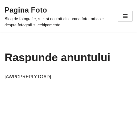
Pagina Foto
Skip
Blog de fotografie, stiri si noutati din lumea foto, articole
to
despre fotografi si echipamente.
content
Raspunde anuntului
[AWPCPREPLYTOAD]