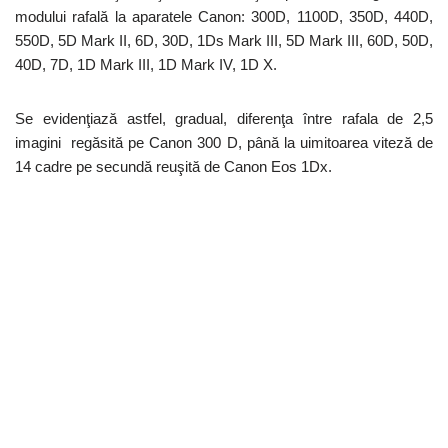
modului rafală la aparatele Canon: 300D, 1100D, 350D, 440D,
550D, 5D Mark II, 6D, 30D, 1Ds Mark III, 5D Mark III, 60D, 50D,
40D, 7D, 1D Mark III, 1D Mark IV, 1D X.
Se evidenţiază astfel, gradual, diferenţa între rafala de 2,5
imagini regăsită pe Canon 300 D, până la uimitoarea viteză de
14 cadre pe secundă reuşită de Canon Eos 1Dx.