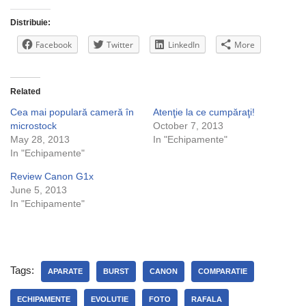
Distribuie:
Facebook
Twitter
LinkedIn
More
Related
Cea mai populară cameră în
Atenţie la ce cumpăraţi!
microstock
October 7, 2013
May 28, 2013
In "Echipamente"
In "Echipamente"
Review Canon G1x
June 5, 2013
In "Echipamente"
Tags:
APARATE
BURST
CANON
COMPARATIE
ECHIPAMENTE
EVOLUTIE
FOTO
RAFALA