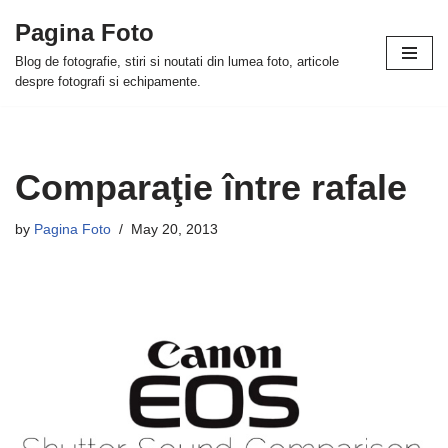
Pagina Foto
Skip
Blog de fotografie, stiri si noutati din lumea foto, articole
to
despre fotografi si echipamente.
content
Comparaţie între rafale
by
Pagina Foto
May 20, 2013