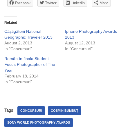
Facebook
Twitter
LinkedIn
More
Related
Câştigătorii National
Iphone Photography Awards
Geographic Traveler 2013
2013
August 2, 2013
August 12, 2013
In "Concursuri"
In "Concursuri"
Român în finala Student
Focus Photographer of The
Year
February 18, 2014
In "Concursuri"
Tags:
CONCURSURI
COSMIN BUMBUȚ
SONY WORLD PHOTOGRAPHY AWARDS