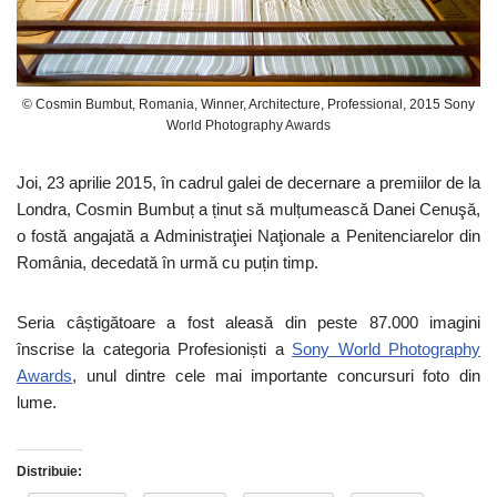
© Cosmin Bumbut, Romania, Winner, Architecture, Professional, 2015 Sony
World Photography Awards
Joi, 23 aprilie 2015, în cadrul galei de decernare a premiilor de la
Londra, Cosmin Bumbuț a ținut să mulțumească Danei Cenuşă,
o fostă angajată a Administraţiei Naţionale a Penitenciarelor din
România, decedată în urmă cu puțin timp.
Seria câștigătoare a fost aleasă din peste 87.000 imagini
înscrise la categoria Profesioniști a
Sony World Photography
Awards
, unul dintre cele mai importante concursuri foto din
lume.
Distribuie: