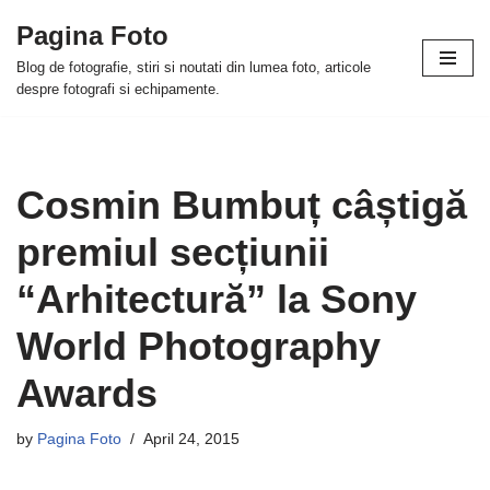
Pagina Foto
Skip
Blog de fotografie, stiri si noutati din lumea foto, articole
to
despre fotografi si echipamente.
content
Cosmin Bumbuț câștigă
premiul secțiunii
“Arhitectură” la Sony
World Photography
Awards
by
Pagina Foto
April 24, 2015