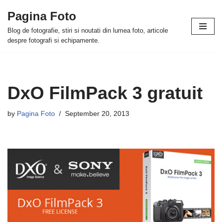
Pagina Foto
Skip
Blog de fotografie, stiri si noutati din lumea foto, articole
to
despre fotografi si echipamente.
content
DxO FilmPack 3 gratuit
by
Pagina Foto
September 20, 2013