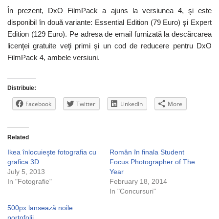
În prezent, DxO FilmPack a ajuns la versiunea 4, şi este
disponibil în două variante: Essential Edition (79 Euro) şi Expert
Edition (129 Euro). Pe adresa de email furnizată la descărcarea
licenţei gratuite veţi primi şi un cod de reducere pentru DxO
FilmPack 4, ambele versiuni.
Distribuie:
Facebook
Twitter
LinkedIn
More
Related
Ikea înlocuieşte fotografia cu
Român în finala Student
grafica 3D
Focus Photographer of The
July 5, 2013
Year
In "Fotografie"
February 18, 2014
In "Concursuri"
500px lansează noile
portofolii