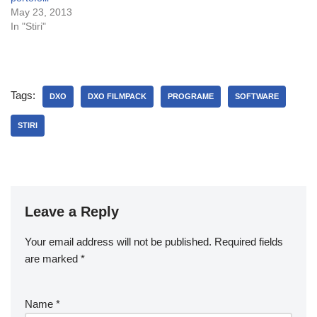
May 23, 2013
In "Stiri"
Tags:
DXO
DXO FILMPACK
PROGRAME
SOFTWARE
STIRI
Leave a Reply
Your email address will not be published.
Required fields
are marked
*
Name
*