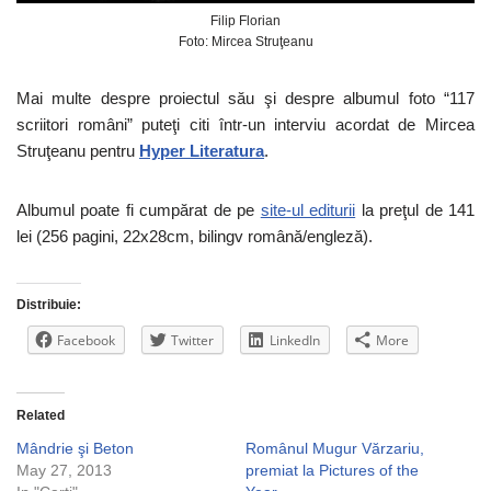
Filip Florian
Foto: Mircea Struţeanu
Mai multe despre proiectul său şi despre albumul foto “117
scriitori români” puteţi citi într-un interviu acordat de Mircea
Struţeanu pentru
Hyper Literatura
.
Albumul poate fi cumpărat de pe
site-ul editurii
la preţul de 141
lei (256 pagini, 22x28cm, bilingv română/engleză).
Distribuie:
Facebook
Twitter
LinkedIn
More
Related
Mândrie şi Beton
Românul Mugur Vărzariu,
May 27, 2013
premiat la Pictures of the