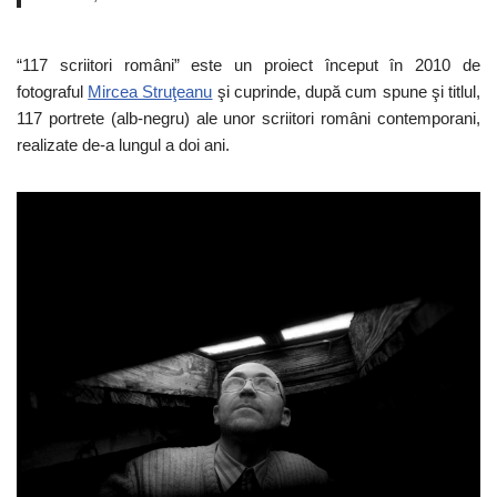
“117 scriitori români” este un proiect început în 2010 de
fotograful
Mircea Struţeanu
şi cuprinde, după cum spune şi titlul,
117 portrete (alb-negru) ale unor scriitori români contemporani,
realizate de-a lungul a doi ani.