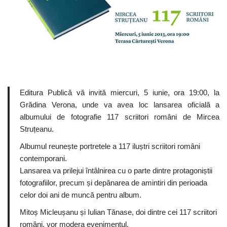
Editura Publică vă invită miercuri, 5 iunie, ora 19:00, la
Grădina Verona, unde va avea loc lansarea oficială a
albumului de fotografie 117 scriitori români de Mircea
Struțeanu.
Albumul reunește portretele a 117 iluștri scriitori români
contemporani.
Lansarea va prilejui întâlnirea cu o parte dintre protagoniștii
fotografiilor, precum și depănarea de amintiri din perioada
celor doi ani de muncă pentru album.
Mitoș Micleușanu și Iulian Tănase, doi dintre cei 117 scriitori
români, vor modera evenimentul.