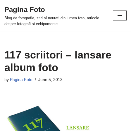
Pagina Foto
Skip
Blog de fotografie, stiri si noutati din lumea foto, articole
to
despre fotografi si echipamente.
content
117 scriitori – lansare
album foto
by
Pagina Foto
June 5, 2013