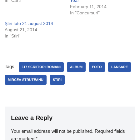
In "Carti"
Year
February 11, 2014
In "Concursuri"
Știri foto 21 august 2014
August 21, 2014
In "Stiri"
Tags:
117 SCRIITORI ROMANI
ALBUM
FOTO
LANSARE
MIRCEA STRUTEANU
STIRI
Leave a Reply
Your email address will not be published.
Required fields
are marked
*