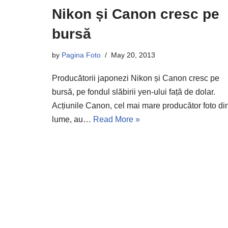
Nikon și Canon cresc pe
bursă
by
Pagina Foto
May 20, 2013
Producătorii japonezi Nikon și Canon cresc pe
bursă, pe fondul slăbirii yen-ului față de dolar.
Acțiunile Canon, cel mai mare producător foto di
lume, au…
Read More »