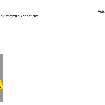
Foto
espre fotografi si echipamente.