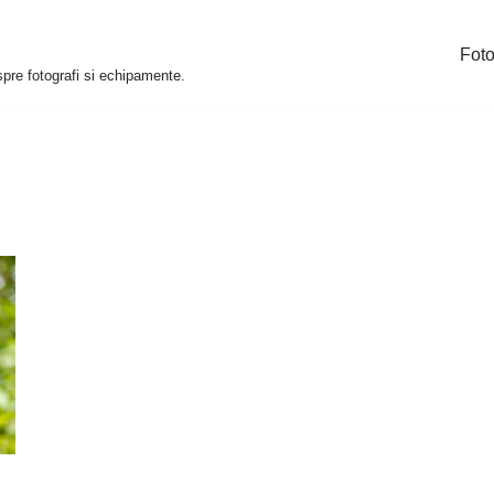
Foto
espre fotografi si echipamente.