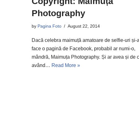
Copyright: Maimuța
Photography
by
Pagina Foto
August 22, 2014
Dacă celebra maimuță amatoare de selfie-uri și-a
face o pagină de Facebook, probabil ar numi-o,
mândră, Maimuța Photography. Și ar avea și de c
având…
Read More »