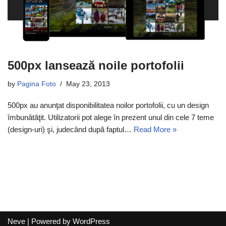
500px lansează noile portofolii
by
Pagina Foto
May 23, 2013
500px au anunţat disponibilitatea noilor portofolii, cu un design
îmbunătăţit. Utilizatorii pot alege în prezent unul din cele 7 teme
(design-uri) şi, judecând după faptul…
Read More »
Neve
| Powered by
WordPress