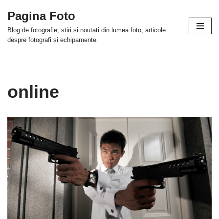
Pagina Foto
Skip
Blog de fotografie, stiri si noutati din lumea foto, articole
to
despre fotografi si echipamente.
content
online