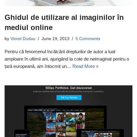
Ghidul de utilizare al imaginilor în
mediul online
by
Viorel Dudau
June 19, 2013
5 Comments
Pentru că fenomenul încălcării drepturilor de autor a luat
amploare în ultimii ani, ajungând la cote de neimaginat pentru o
țară europeană, am întocmit un…
Read More »