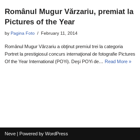
Românul Mugur Vărzariu, premiat la
Pictures of the Year
by
Pagina Foto
February 11, 2014
Românul Mugur Vărzariu a obţinut premiul trei la categoria
Portret la prestigiosul concurs internaţional de fotografie Pictures
Of the Year International (POYi). Deşi POYi de…
Read More »
Neve
| Powered by
WordPress