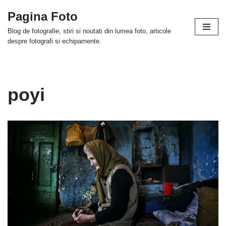
Pagina Foto
Skip
Blog de fotografie, stiri si noutati din lumea foto, articole
to
despre fotografi si echipamente.
content
poyi