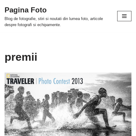
Pagina Foto
Skip
Blog de fotografie, stiri si noutati din lumea foto, articole
to
despre fotografi si echipamente.
content
premii