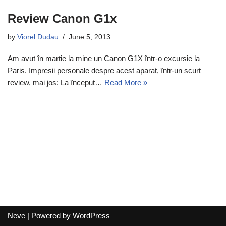
Review Canon G1x
by
Viorel Dudau
June 5, 2013
Am avut în martie la mine un Canon G1X într-o excursie la
Paris. Impresii personale despre acest aparat, într-un scurt
review, mai jos: La început…
Read More »
Neve
| Powered by
WordPress