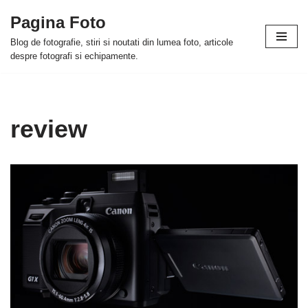
Pagina Foto
Skip
Blog de fotografie, stiri si noutati din lumea foto, articole
to
despre fotografi si echipamente.
content
review