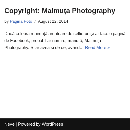
Copyright: Maimuța Photography
by
Pagina Foto
August 22, 2014
Dacă celebra maimuță amatoare de selfie-uri și-ar face o pagină
de Facebook, probabil ar numi-o, mândră, Maimuța
Photography. Și ar avea și de ce, având…
Read More »
Neve
| Powered by
WordPress