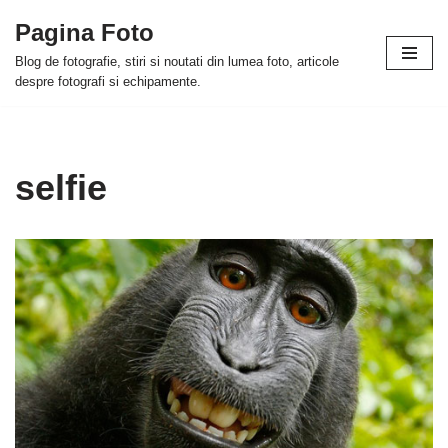
Pagina Foto
Skip
Blog de fotografie, stiri si noutati din lumea foto, articole
to
despre fotografi si echipamente.
content
selfie