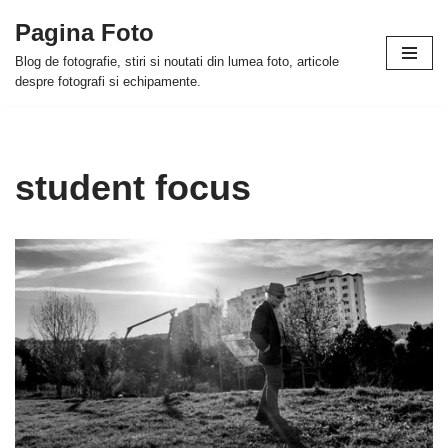
Pagina Foto
Skip
Blog de fotografie, stiri si noutati din lumea foto, articole
to
despre fotografi si echipamente.
content
student focus