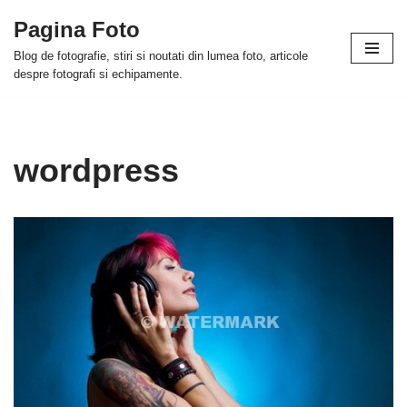
Pagina Foto
Skip
Blog de fotografie, stiri si noutati din lumea foto, articole
to
despre fotografi si echipamente.
content
wordpress