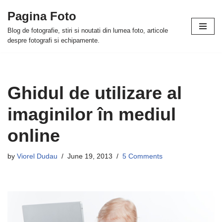
Pagina Foto
Skip
Blog de fotografie, stiri si noutati din lumea foto, articole
to
despre fotografi si echipamente.
content
Ghidul de utilizare al
imaginilor în mediul
online
by
Viorel Dudau
June 19, 2013
5 Comments