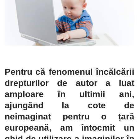
Pentru că fenomenul încălcării
drepturilor de autor a luat
amploare în ultimii ani,
ajungând la cote de
neimaginat pentru o țară
europeană, am întocmit un
ghid de utilizare a imaginilor în