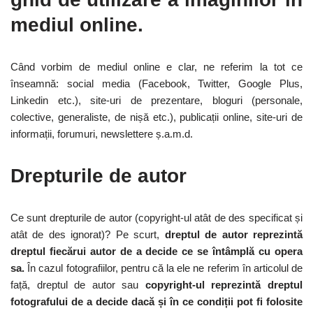
mediul online.
Când vorbim de mediul online e clar, ne referim la tot ce
înseamnă: social media (Facebook, Twitter, Google Plus,
Linkedin etc.), site-uri de prezentare, bloguri (personale,
colective, generaliste, de nișă etc.), publicații online, site-uri de
informații, forumuri, newslettere ș.a.m.d.
Drepturile de autor
Ce sunt drepturile de autor (copyright-ul atât de des specificat și
atât de des ignorat)? Pe scurt,
dreptul de autor reprezintă
dreptul fiecărui autor de a decide ce se întâmplă cu opera
sa.
În cazul fotografiilor, pentru că la ele ne referim în articolul de
față, dreptul de autor sau
copyright-ul reprezintă dreptul
fotografului de a decide dacă și în ce condiții pot fi folosite