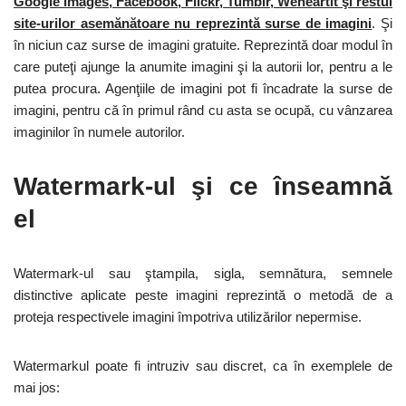
Google Images, Facebook, Flickr, Tumblr, Weheartit şi restul
site-urilor asemănătoare nu reprezintă surse de imagini
. Şi
în niciun caz surse de imagini gratuite. Reprezintă doar modul în
care puteţi ajunge la anumite imagini şi la autorii lor, pentru a le
putea procura. Agenţiile de imagini pot fi încadrate la surse de
imagini, pentru că în primul rând cu asta se ocupă, cu vânzarea
imaginilor în numele autorilor.
Watermark-ul şi ce înseamnă
el
Watermark-ul sau ştampila, sigla, semnătura, semnele
distinctive aplicate peste imagini reprezintă o metodă de a
proteja respectivele imagini împotriva utilizărilor nepermise.
Watermarkul poate fi intruziv sau discret, ca în exemplele de
mai jos: