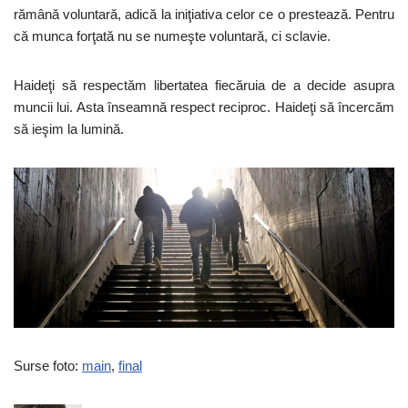
rămână voluntară, adică la iniţiativa celor ce o prestează. Pentru
că munca forţată nu se numeşte voluntară, ci sclavie.
Haideţi să respectăm libertatea fiecăruia de a decide asupra
muncii lui. Asta înseamnă respect reciproc. Haideţi să încercăm
să ieşim la lumină.
Surse foto:
main
,
final