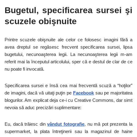
Bugetul, specificarea sursei şi
scuzele obişnuite
Printre scuzele obişnuite ale celor ce folosesc imagini fără a
avea dreptul se regăsesc frecvent specificarea sursei, lipsa
bugetului, necunoaşterea legii. La necunoaşterea legii m-am
referit mai la începutul articolului, sper că e destul de clar de ce
nu poate fi invocată.
Specificarea sursei e însă cea mai frecventă scuză a “hoţilor”
de imagini, dacă vă uitaţi puţin pe
Facebook
sau pe majoritatea
blogurilor. Am explicat deja ce-i cu Creative Commons, dar simt
nevoia să aduc precizări suplimentare:
Eu, dacă trăiesc din
vândut fotografie
, nu mă pot prezenta la
supermarket, la plata întreţinerii sau la magazinul de haine