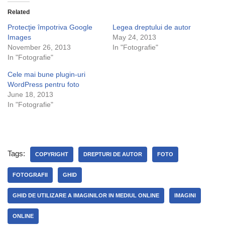
Related
Protecţie împotriva Google
Legea dreptului de autor
Images
May 24, 2013
November 26, 2013
In "Fotografie"
In "Fotografie"
Cele mai bune plugin-uri
WordPress pentru foto
June 18, 2013
In "Fotografie"
Tags:
COPYRIGHT
DREPTURI DE AUTOR
FOTO
FOTOGRAFII
GHID
GHID DE UTILIZARE A IMAGINILOR IN MEDIUL ONLINE
IMAGINI
ONLINE