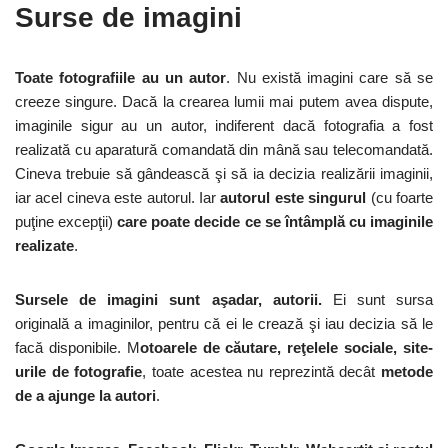
Surse de imagini
Toate fotografiile au un autor
. Nu există imagini care să se
creeze singure. Dacă la crearea lumii mai putem avea dispute,
imaginile sigur au un autor, indiferent dacă fotografia a fost
realizată cu aparatură comandată din mână sau telecomandată.
Cineva trebuie să gândească şi să ia decizia realizării imaginii,
iar acel cineva este autorul. Iar
autorul este singurul
(cu foarte
puţine excepţii)
care poate decide ce se întâmplă cu imaginile
realizate
.
Sursele de imagini sunt aşadar, autorii.
Ei sunt sursa
originală a imaginilor, pentru că ei le crează şi iau decizia să le
facă disponibile. M
otoarele de căutare, reţelele sociale, site-
urile de fotografie
, toate acestea nu reprezintă decât
metode
de a ajunge la autori
.