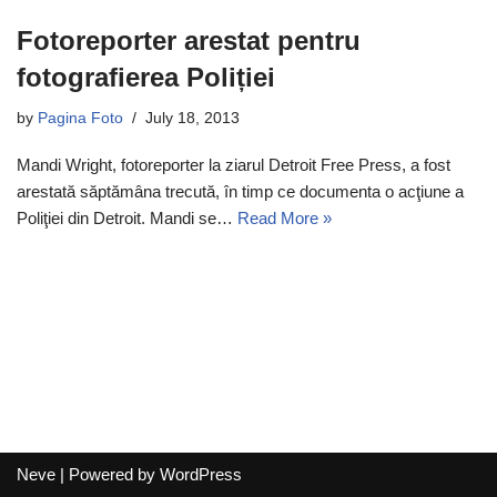
Fotoreporter arestat pentru
fotografierea Poliției
by
Pagina Foto
July 18, 2013
Mandi Wright, fotoreporter la ziarul Detroit Free Press, a fost
arestată săptămâna trecută, în timp ce documenta o acţiune a
Poliţiei din Detroit. Mandi se…
Read More »
Neve
| Powered by
WordPress