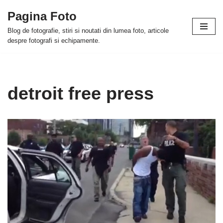
Pagina Foto
Skip
Blog de fotografie, stiri si noutati din lumea foto, articole
to
despre fotografi si echipamente.
content
detroit free press