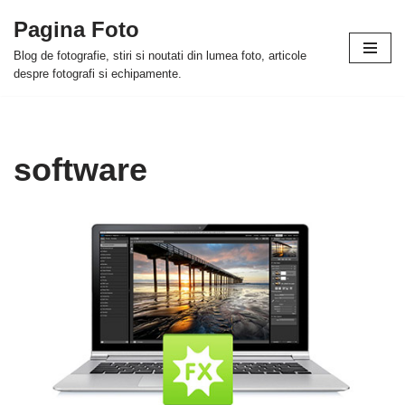
Pagina Foto
Skip
Blog de fotografie, stiri si noutati din lumea foto, articole
to
despre fotografi si echipamente.
content
software