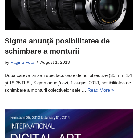
Sigma anunţă posibilitatea de
schimbare a monturii
by
Pagina Foto
August 1, 2013
După câteva lansări spectaculoase de noi obiective (35mm f1.4
şi 18-35 f1.8), Sigma anunţă azi, 1 august 2013, posibilitatea de
schimbare a monturii obiectivelor sale,…
Read More »