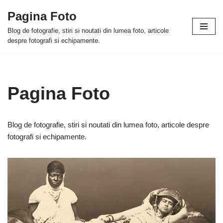
Pagina Foto
Skip
Blog de fotografie, stiri si noutati din lumea foto, articole
to
despre fotografi si echipamente.
content
Pagina Foto
Blog de fotografie, stiri si noutati din lumea foto, articole despre
fotografi si echipamente.