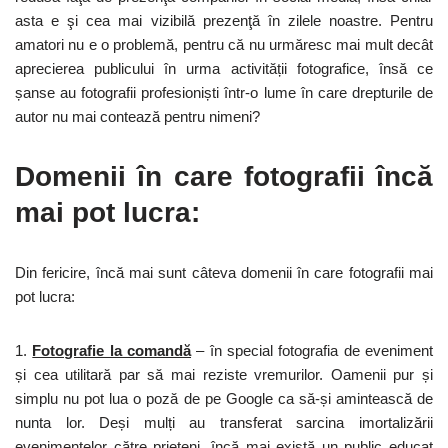
asta e şi cea mai vizibilă prezenţă în zilele noastre. Pentru
amatori nu e o problemă, pentru că nu urmăresc mai mult decât
aprecierea publicului în urma activității fotografice, însă ce
șanse au fotografii profesioniști într-o lume în care drepturile de
autor nu mai contează pentru nimeni?
Domenii în care fotografii încă
mai pot lucra:
Din fericire, încă mai sunt câteva domenii în care fotografii mai
pot lucra:
1.
Fotografie la comandă
– în special fotografia de eveniment
și cea utilitară par să mai reziste vremurilor. Oamenii pur și
simplu nu pot lua o poză de pe Google ca să-și amintească de
nunta lor. Deși mulți au transferat sarcina imortalizării
evenimentelor către prieteni, încă mai există un public educat