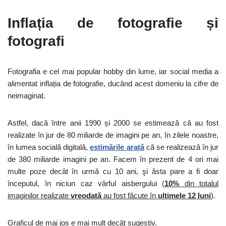
Inflația de fotografie și
fotografi
Fotografia e cel mai popular hobby din lume, iar social media a
alimentat inflația de fotografie, ducând acest domeniu la cifre de
neimaginat.
Astfel, dacă între anii 1990 și 2000 se estimează că au fost
realizate în jur de 80 miliarde de imagini pe an, în zilele noastre,
în lumea socială digitală,
estimările arată
că se realizează în jur
de 380 miliarde imagini pe an. Facem în prezent de 4 ori mai
multe poze decât în urmă cu 10 ani, şi ăsta pare a fi doar
începutul, în niciun caz vârful aisbergului (
10%
din totalul
imaginilor realizate
vreodată
au fost făcute în
ultimele 12 luni
).
Graficul de mai jos e mai mult decât sugestiv.