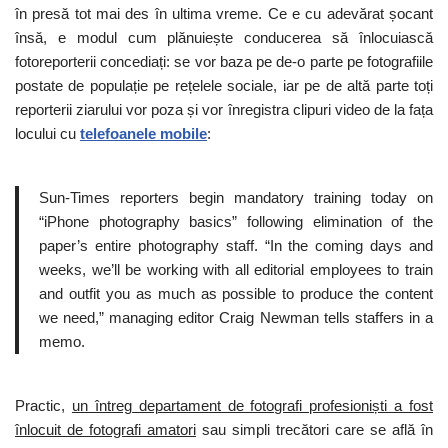
în presă tot mai des în ultima vreme. Ce e cu adevărat șocant
însă, e modul cum plănuiește conducerea să înlocuiască
fotoreporterii concediați: se vor baza pe de-o parte pe fotografiile
postate de populație pe rețelele sociale, iar pe de altă parte toți
reporterii ziarului vor poza și vor înregistra clipuri video de la fața
locului cu
telefoanele mobile
:
Sun-Times reporters begin mandatory training today on
“iPhone photography basics” following elimination of the
paper’s entire photography staff. “In the coming days and
weeks, we’ll be working with all editorial employees to train
and outfit you as much as possible to produce the content
we need,” managing editor Craig Newman tells staffers in a
memo.
Practic,
un întreg departament de fotografi profesioniști a fost
înlocuit de fotografi amatori
sau simpli trecători care se află în