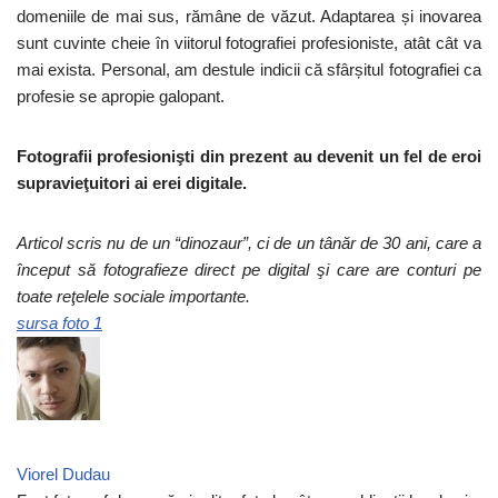
domeniile de mai sus, rămâne de văzut. Adaptarea și inovarea
sunt cuvinte cheie în viitorul fotografiei profesioniste, atât cât va
mai exista. Personal, am destule indicii că sfârșitul fotografiei ca
profesie se apropie galopant.
Fotografii profesionişti din prezent au devenit un fel de eroi
supravieţuitori ai erei digitale.
Articol scris nu de un “dinozaur”, ci de un tânăr de 30 ani, care a
început să fotografieze direct pe digital şi care are conturi pe
toate reţelele sociale importante.
sursa foto 1
Viorel Dudau