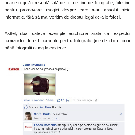
poarte o grijă crescută față de tot ce ține de fotografie, folosind
pentru promovare imagini despre care n-au absolut nicio
informație, fără să mai vorbim de dreptul legal de-a le folosi.
Astfel, doar câteva exemple autohtone arată că respectul
furnizorilor de echipamente pentru fotografie ține de obicei doar
până fotografii ajung la casierie: