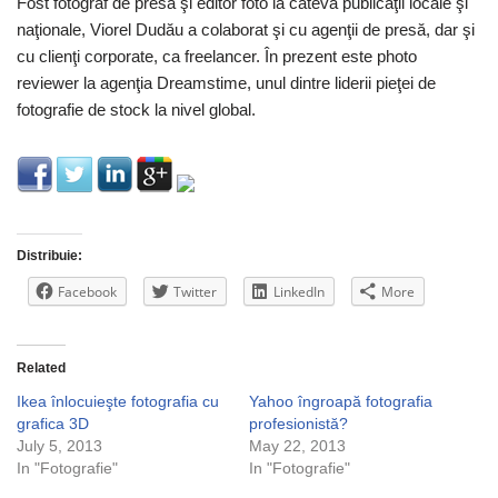
Fost fotograf de presă şi editor foto la câteva publicaţii locale şi
naţionale, Viorel Dudău a colaborat şi cu agenţii de presă, dar şi
cu clienţi corporate, ca freelancer. În prezent este photo
reviewer la agenţia Dreamstime, unul dintre liderii pieţei de
fotografie de stock la nivel global.
Distribuie:
Facebook
Twitter
LinkedIn
More
Related
Ikea înlocuieşte fotografia cu
Yahoo îngroapă fotografia
grafica 3D
profesionistă?
July 5, 2013
May 22, 2013
In "Fotografie"
In "Fotografie"