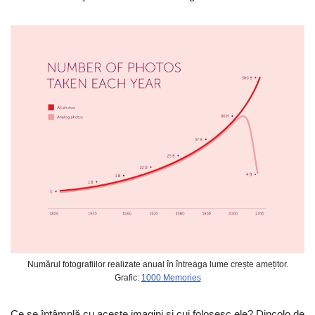
Numărul fotografiilor realizate anual în întreaga lume crește amețitor.
Grafic:
1000 Memories
Ce se întâmplă cu aceste imagini și cui folosesc ele? Dincolo de