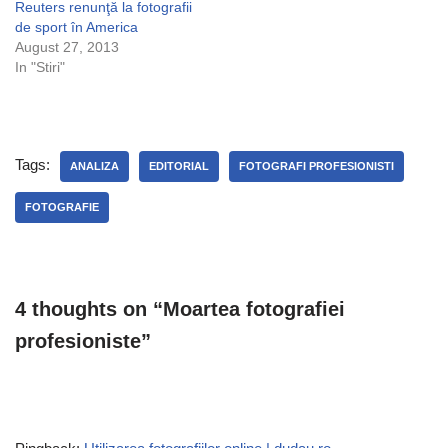
Reuters renunţă la fotografii
de sport în America
August 27, 2013
In "Stiri"
Tags:
ANALIZA
EDITORIAL
FOTOGRAFI PROFESIONISTI
FOTOGRAFIE
4 thoughts on “Moartea fotografiei
profesioniste”