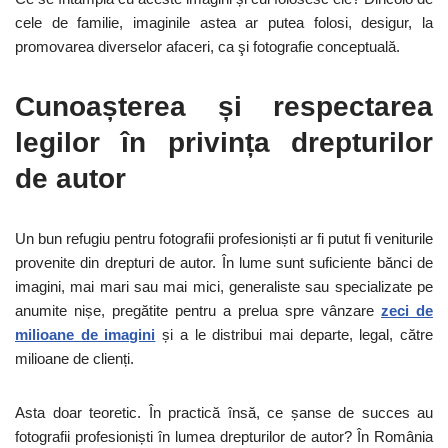
cele de familie, imaginile astea ar putea folosi, desigur, la
promovarea diverselor afaceri, ca şi fotografie conceptuală.
Cunoașterea și respectarea
legilor în privința drepturilor
de autor
Un bun refugiu pentru fotografii profesioniști ar fi putut fi veniturile
provenite din drepturi de autor. În lume sunt suficiente bănci de
imagini, mai mari sau mai mici, generaliste sau specializate pe
anumite nișe, pregătite pentru a prelua spre vânzare
zeci de
milioane de imagini
și a le distribui mai departe, legal, către
milioane de clienți.
Asta doar teoretic. În practică însă, ce șanse de succes au
fotografii profesioniști în lumea drepturilor de autor? În România